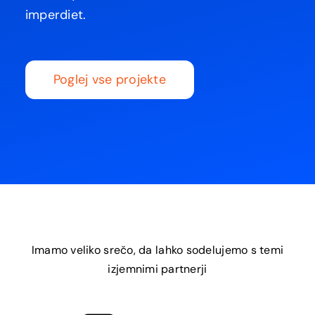
imperdiet.
Poglej vse projekte
Imamo veliko srečo, da lahko sodelujemo s temi
izjemnimi partnerji