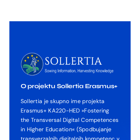
O projektu Sollertia Erasmus+
Sollertia je skupno ime projekta
Erasmus+ KA220-HED »
Fostering
the Transversal Digital Competences
in Higher
Education
« (Spodbujanje
transverzalnih digitalnih kompetenc v