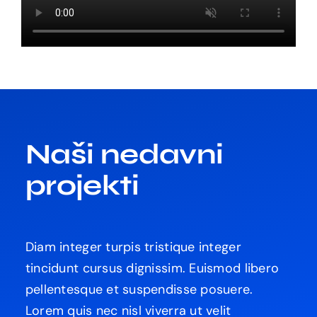
Naši nedavni
projekti
Diam integer turpis tristique integer
tincidunt cursus dignissim. Euismod libero
pellentesque et suspendisse posuere.
Lorem quis nec nisl viverra ut velit