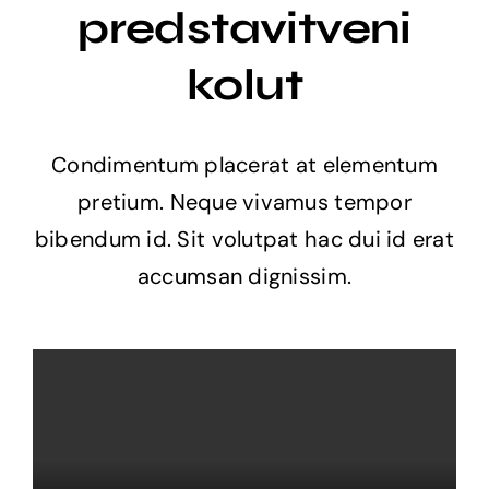
predstavitveni
Usposabljanje
kolut
Novice
Condimentum placerat at elementum
pretium. Neque vivamus tempor
bibendum id. Sit volutpat hac dui id erat
accumsan dignissim.