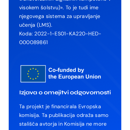
visokem šolstvu)
». To je tudi ime
njegovega sistema za upravljanje
učenja (LMS).
Koda:
2022-1-ES01-KA220-HED-
000089861
Izjava o omejitvi odgovornosti
Ta projekt je financirala Evropska
komisija. Ta publikacija odraža samo
stališča avtorja in Komisija ne more