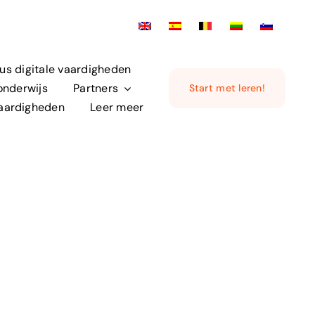
us digitale vaardigheden
 onderwijs
Partners
Start met leren!
 vaardigheden
Leer meer