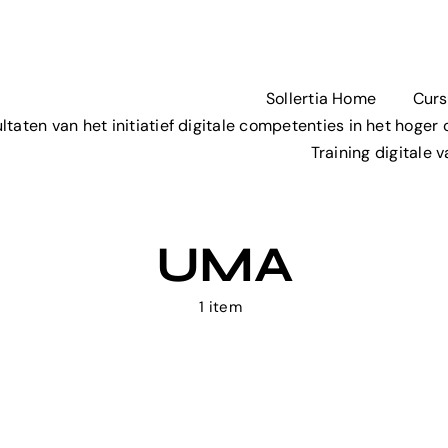
Sollertia Home
Curs
ltaten van het initiatief digitale competenties in het hoger
Training digitale
UMA
1 item