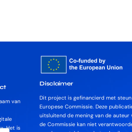
Disclaimer
ct
Dit project is gefinancierd met steu
naam van
Europese Commissie. Deze publicati
uitsluitend de mening van de auteur
itale
de Commissie kan niet verantwoorde
s
». Het is