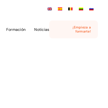
¡Empieza a
Formación
Noticias
formarte!