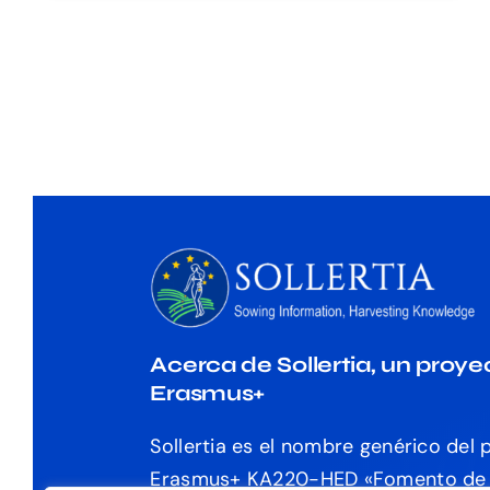
Acerca de Sollertia, un proye
Erasmus+
Sollertia es el nombre genérico del 
Erasmus+ KA220-HED «
Fomento de