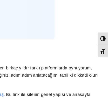
Toggl
Toggl
sen birkaç yıldır farklı platformlarda oynuyorum,
izi adım adım anlatacağım, tabii ki dikkatli olun
iş
. Bu link ile sitenin genel yapısı ve anasayfa