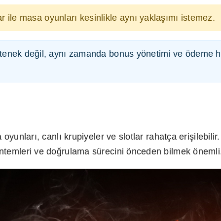
tlar ile masa oyunları kesinlikle aynı yaklaşımı istemez.
etenek değil, aynı zamanda bonus yönetimi ve ödeme hı
 oyunları, canlı krupiyeler ve slotlar rahatça erişilebi
öntemleri ve doğrulama sürecini önceden bilmek önemli