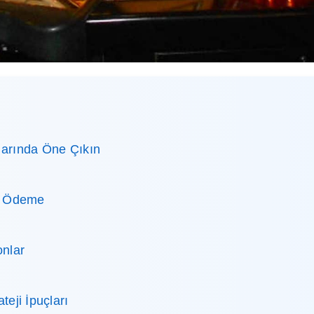
larında Öne Çıkın
ve Ödeme
nlar
teji İpuçları