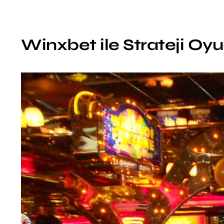
Winxbet ile Strateji Oy