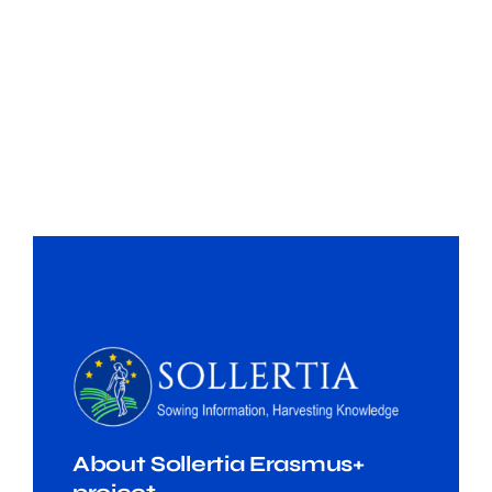
digiloikka
Slots
and
Table
Games
About Sollertia Erasmus+