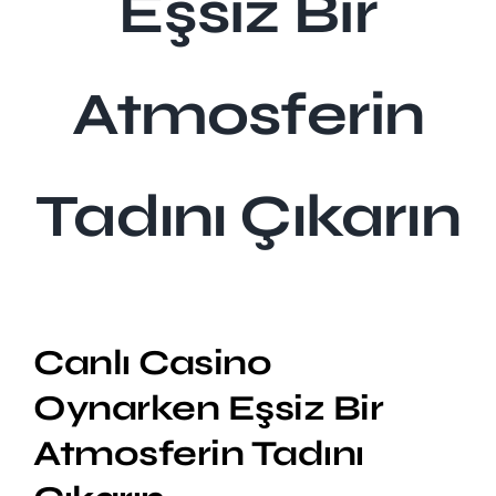
Eşsiz Bir
Training
News
Atmosferin
Tadını Çıkarın
Canlı Casino
Oynarken Eşsiz Bir
Atmosferin Tadını