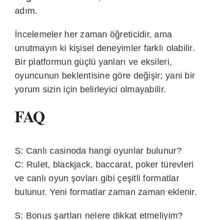
adım.
İncelemeler her zaman öğreticidir, ama
unutmayın ki kişisel deneyimler farklı olabilir.
Bir platformun güçlü yanları ve eksileri,
oyuncunun beklentisine göre değişir; yani bir
yorum sizin için belirleyici olmayabilir.
FAQ
S: Canlı casinoda hangi oyunlar bulunur?
C: Rulet, blackjack, baccarat, poker türevleri
ve canlı oyun şovları gibi çeşitli formatlar
bulunur. Yeni formatlar zaman zaman eklenir.
S: Bonus şartları nelere dikkat etmeliyim?