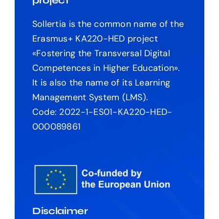
project
Sollertia is the common name of the
Erasmus+ KA220-HED project
«
Fostering the Transversal Digital
Competences in Higher
Education
».
It is also the name of its Learning
Management System (LMS).
Code:
2022-1-ES01-KA220-HED-
000089861
Disclaimer