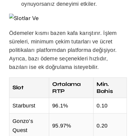
oynuyorsanız deneyimi etkiler.
Ödemeler kısmı bazen kafa karıştırır. İşlem
süreleri, minimum çekim tutarları ve ücret
politikaları platformdan platforma değişiyor.
Ayrıca, bazı ödeme seçenekleri hızlıdır,
bazıları ise ek doğrulama isteyebilir.
Ortalama
Min.
Slot
RTP
Bahis
Starburst
96.1%
0.10
Gonzo’s
95.97%
0.20
Quest