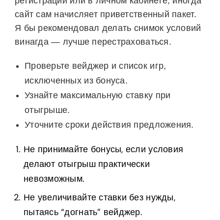
регистрации или в личном кабинете, иногда
сайт сам начисляет приветственный пакет.
Я бы рекомендовал делать снимок условий
винагда — лучше перестраховаться.
Проверьте вейджер и список игр,
исключенных из бонуса.
Узнайте максимальную ставку при
отыгрыше.
Уточните сроки действия предложения.
Не принимайте бонусы, если условия
делают отыгрыш практически
невозможным.
Не увеличивайте ставки без нужды,
пытаясь “догнать” вейджер.