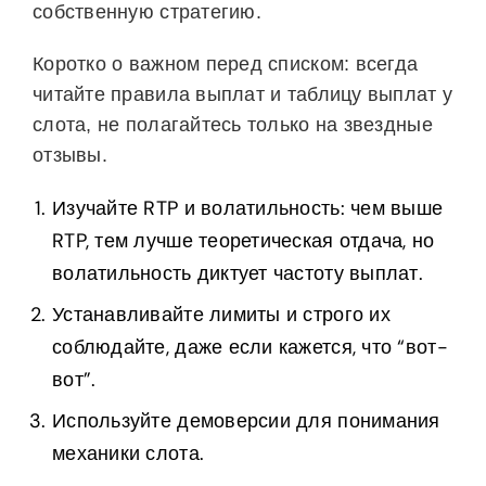
собственную стратегию.
Коротко о важном перед списком: всегда
читайте правила выплат и таблицу выплат у
слота, не полагайтесь только на звездные
отзывы.
Изучайте RTP и волатильность: чем выше
RTP, тем лучше теоретическая отдача, но
волатильность диктует частоту выплат.
Устанавливайте лимиты и строго их
соблюдайте, даже если кажется, что “вот-
вот”.
Используйте демоверсии для понимания
механики слота.