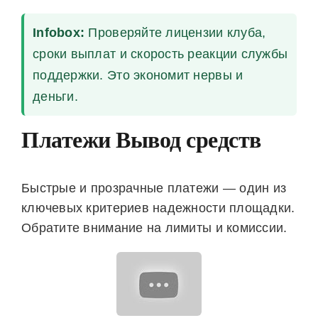
Infobox:
Проверяйте лицензии клуба,
сроки выплат и скорость реакции службы
поддержки. Это экономит нервы и
деньги.
Платежи Вывод средств
Быстрые и прозрачные платежи — один из
ключевых критериев надежности площадки.
Обратите внимание на лимиты и комиссии.