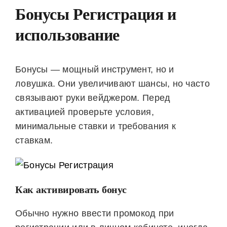
Бонусы Регистрация и
использование
Бонусы — мощный инструмент, но и
ловушка. Они увеличивают шансы, но часто
связывают руки вейджером. Перед
активацией проверьте условия,
минимальные ставки и требования к
ставкам.
Как активировать бонус
Обычно нужно ввести промокод при