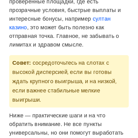
проверенные площадки, где есть
прозрачные условия, быстрые выплаты и
интересные бонусы, например
султан
казино
, это может быть полезно как
отправная точка. Главное, не забывать о
лимитах и здравом смысле.
Совет:
сосредоточьтесь на слотах с
высокой дисперсией, если вы готовы
ждать крупного выигрыша, и на низкой,
если важнее стабильные мелкие
выигрыши.
Ниже — практические шаги и на что
обратить внимание. Не все пункты
универсальны, но они помогут выработать