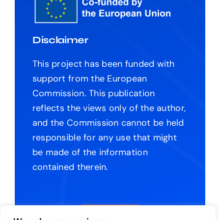
Disclaimer
This project has been funded with
support from the European
Commission. This publication
reflects the views only of the author,
and the Commission cannot be held
responsible for any use that might
be made of the information
contained therein.
Contact us!