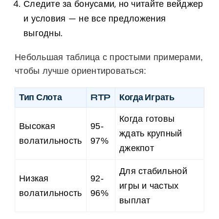
Следите за бонусами, но читайте вейджер
и условия — не все предложения
выгодны.
Небольшая таблица с простыми примерами,
чтобы лучше ориентироваться:
Тип Слота
RTP
Когда Играть
Когда готовы
Высокая
95-
ждать крупный
волатильность
97%
джекпот
Для стабильной
Низкая
92-
игры и частых
волатильность
96%
выплат