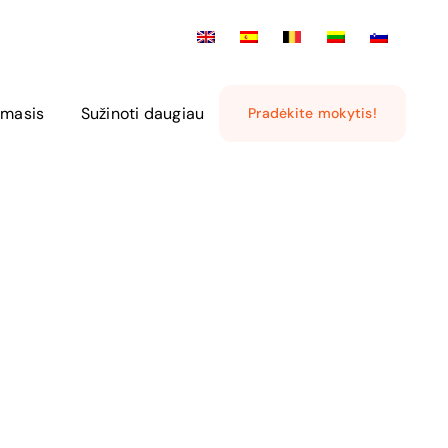
masis
Sužinoti daugiau
Pradėkite mokytis!